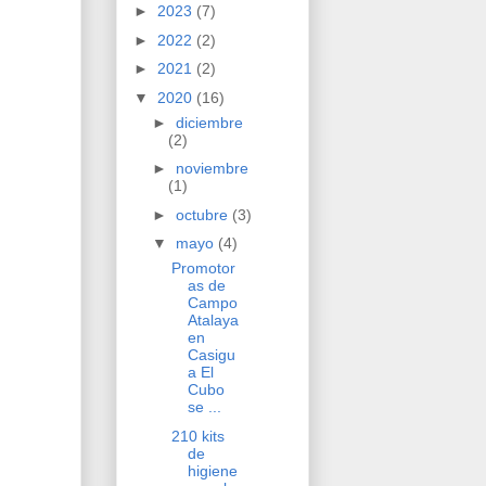
►
2023
(7)
►
2022
(2)
►
2021
(2)
▼
2020
(16)
►
diciembre
(2)
►
noviembre
(1)
►
octubre
(3)
▼
mayo
(4)
Promotor
as de
Campo
Atalaya
en
Casigu
a El
Cubo
se ...
210 kits
de
higiene