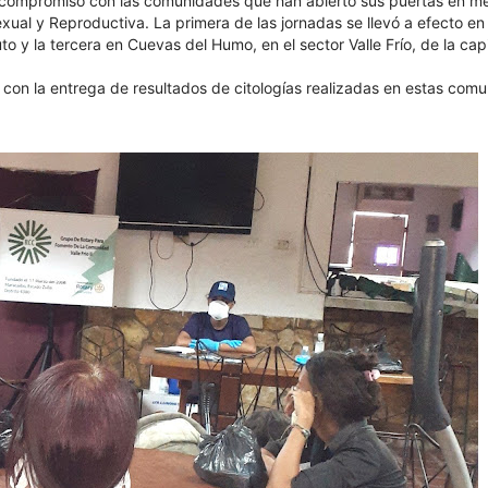
u compromiso con las comunidades que han abierto sus puertas en m
ual y Reproductiva. La primera de las jornadas se llevó a efecto en
 y la tercera en Cuevas del Humo, en el sector Valle Frío, de la capi
 con la entrega de resultados de citologías realizadas en estas com
.