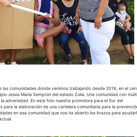
 las comunidades donde venimos trabajando desde 2018, en el cen
ipio Jesús María Semprún del estado Zulia. Una comunidad con múlt
 la adversidad. En esta foto nuestra promotora para el Sur del
 para la elaboración de una cartelera comunitaria para la prevenci
dades en esa comunidad que nos ha abierto los brazos para ayudarl
actual.