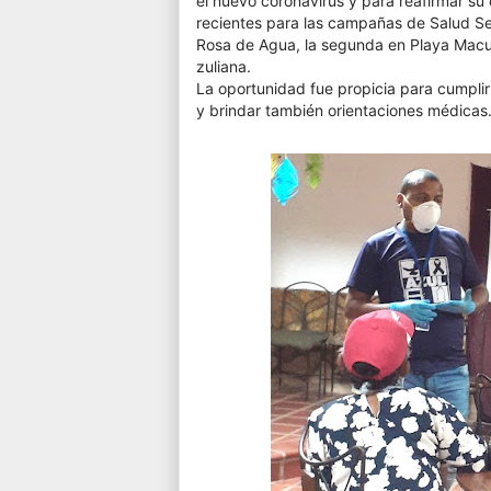
el nuevo coronavirus y para reafirmar s
recientes para las campañas de Salud Sex
Rosa de Agua, la segunda en Playa Macuto
zuliana.
La oportunidad fue propicia para cumplir
y brindar también orientaciones médicas