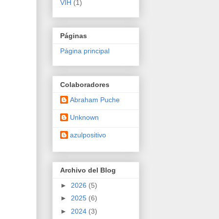
VIH
(1)
Páginas
Página principal
Colaboradores
Abraham Puche
Unknown
azulpositivo
Archivo del Blog
►
2026
(5)
►
2025
(6)
►
2024
(3)