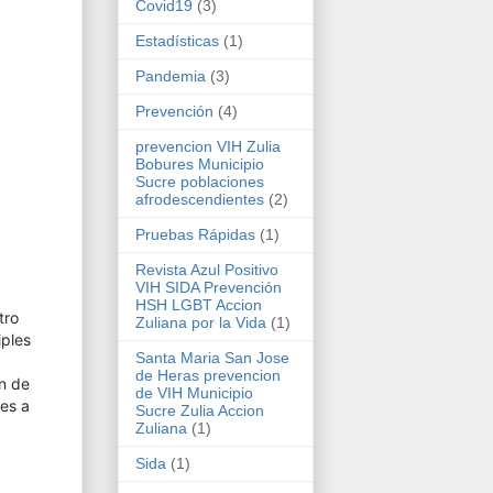
Covid19
(3)
Estadísticas
(1)
Pandemia
(3)
Prevención
(4)
prevencion VIH Zulia
Bobures Municipio
Sucre poblaciones
afrodescendientes
(2)
Pruebas Rápidas
(1)
Revista Azul Positivo
VIH SIDA Prevención
HSH LGBT Accion
tro
Zuliana por la Vida
(1)
iples
Santa Maria San Jose
de Heras prevencion
ón de
de VIH Municipio
es a
Sucre Zulia Accion
Zuliana
(1)
Sida
(1)