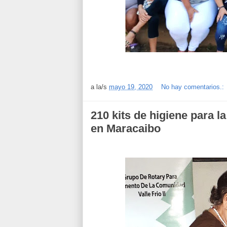
a la/s
mayo 19, 2020
No hay comentarios.:
210 kits de higiene para 
en Maracaibo