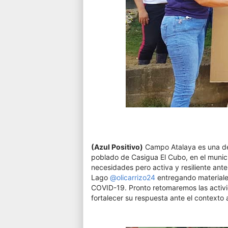
(Azul Positivo)
Campo Atalaya es una de
poblado de Casigua El Cubo, en el munic
necesidades pero activa y resiliente ante
Lago
@olicarrizo24
entregando materiales
COVID-19. Pronto retomaremos las activi
fortalecer su respuesta ante el contexto 