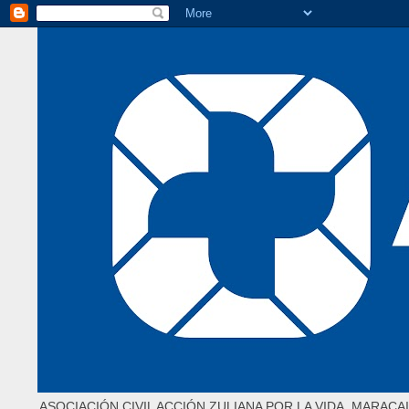
ASOCIACIÓN CIVIL ACCIÓN ZULIANA POR LA VIDA. MARACAI