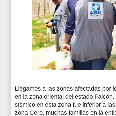
Llegamos a las zonas afectadas por l
en la zona oriental del estado Falcón.
sísmico en esta zona fue inferior a la
zona Cero, muchas familias en la enti