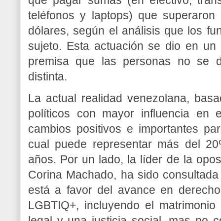
que pagar sumas (en efectivo, tran
teléfonos y laptops) que superaro
dólares, según el análisis que los fu
sujeto. Esta actuación se dio en un 
premisa que las personas no se de
distinta.
La actual realidad venezolana, bas
políticos con mayor influencia en 
cambios positivos e importantes pa
cual puede representar más del 20
años. Por un lado, la líder de la op
Corina Machado, ha sido consultada
está a favor del avance en derech
LGBTIQ+, incluyendo el matrimonio c
legal y una justicia social, mas no