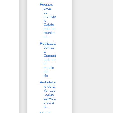
Fuerzas
vivas
del
municip
io
Catatu
mbo se
reunier
on...
Realizada
Jornad
a
Comuni
taria en
el
muelle
del
río...
Ambulator
io de El
Venado
realizó
activida
d para
la...