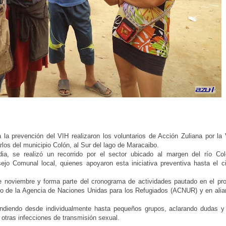
la prevención del VIH realizaron los voluntarios de Acción Zuliana por la 
los del municipio Colón, al Sur del lago de Maracaibo.
a, se realizó un recorrido por el sector ubicado al margen del río Co
o Comunal local, quienes apoyaron esta iniciativa preventiva hasta el ci
de noviembre y forma parte del cronograma de actividades pautado en el pr
oyo de la Agencia de Naciones Unidas para los Refugiados (ACNUR) y en alia
endiendo desde individualmente hasta pequeños grupos, aclarando dudas y
 otras infecciones de transmisión sexual.