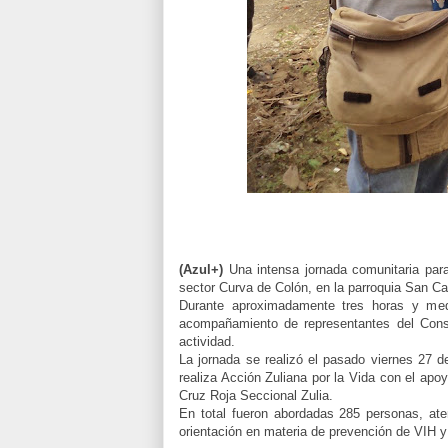
(Azul+)
Una intensa jornada comunitaria para 
sector Curva de Colón, en la parroquia San Car
Durante aproximadamente tres horas y medi
acompañamiento de representantes del Consej
actividad.
La jornada se realizó el pasado viernes 27 
realiza Acción Zuliana por la Vida con el ap
Cruz Roja Seccional Zulia.
En total fueron abordadas 285 personas, at
orientación en materia de prevención de VIH y