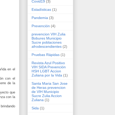
Covid19
(3)
Estadísticas
(1)
Pandemia
(3)
Prevención
(4)
prevencion VIH Zulia
Bobures Municipio
Sucre poblaciones
afrodescendientes
(2)
Pruebas Rápidas
(1)
Revista Azul Positivo
VIH SIDA Prevención
Vida en el
HSH LGBT Accion
Zuliana por la Vida
(1)
lón con el
erre de la
Santa Maria San Jose
de Heras prevencion
de VIH Municipio
oyecto que
Sucre Zulia Accion
nza con la
Zuliana
(1)
 brindando
Sida
(1)