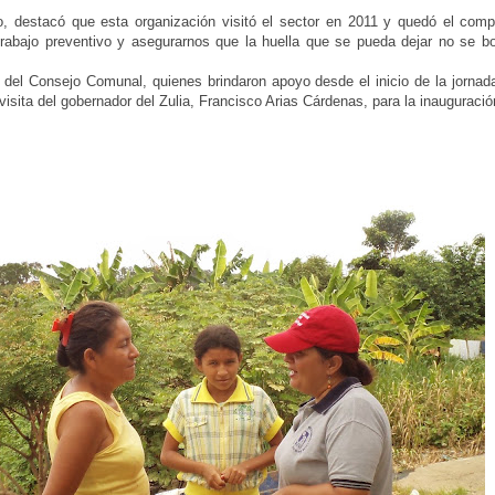
vo, destacó que esta organización visitó el sector en 2011 y quedó el com
trabajo preventivo y asegurarnos que la huella que se pueda dejar no se bo
 del Consejo Comunal, quienes brindaron apoyo desde el inicio de la jornad
 visita del gobernador del Zulia, Francisco Arias Cárdenas, para la inauguraci