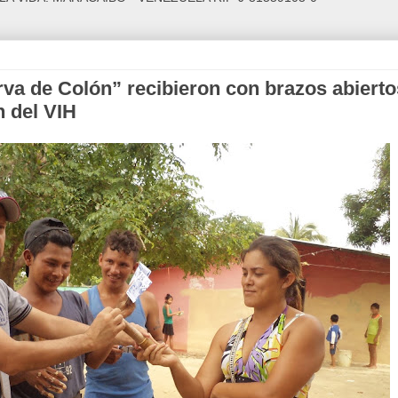
rva de Colón” recibieron con brazos abierto
n del VIH