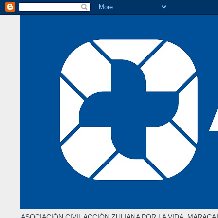
ASOCIACIÓN CIVIL ACCIÓN ZULIANA POR LA VIDA. MARACAI