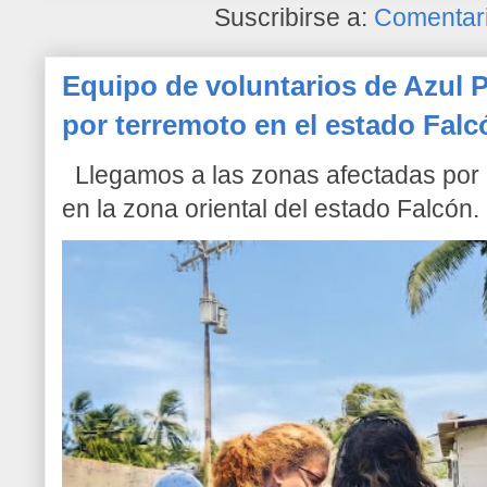
Suscribirse a:
Comentari
Equipo de voluntarios de Azul P
por terremoto en el estado Falc
Llegamos a las zonas afectadas por l
en la zona oriental del estado Falcón. 