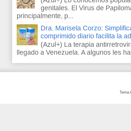
(Azul+) Lo conocemos popula
genitales. El Virus de Papilo
principalmente, p...
Dra. Marisela Corzo: Simplific
comprimido diario facilita la 
(Azul+) La terapia antirretrovir
llegado a Venezuela. A algunos les h
Tema 