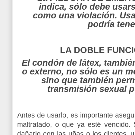
indica, sólo debe usar
como una violación. Usa
podría tene
LA DOBLE FUNC
El condón de látex, tambi
o externo, no sólo es un m
sino que también permi
transmisión sexual p
Antes de usarlo, es importante asegu
maltratado, o que ya esté vencido.
dañarlo con las uñas o los dientes, 