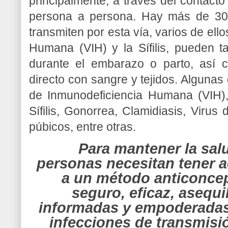
principalmente, a través del contacto
persona a persona. Hay más de 30 b
transmiten por esta vía, varios de ell
Humana (VIH) y la Sífilis, pueden t
durante el embarazo o parto, así 
directo con sangre y tejidos. Alguna
de Inmunodeficiencia Humana (VIH)
Sífilis, Gonorrea, Clamidiasis, Virus
púbicos, entre otras.
Para mantener la salu
personas necesitan tener a
a un método anticoncep
seguro, eficaz, asequi
informadas y empoderadas 
infecciones de transmisi