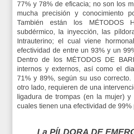
77% y 78% de eficacia; no son los 
mucha precisión y conocimiento p
También están los MÉTODOS H
subdérmico, la inyección, las píldora
Intrauterino; el cual viene hormon
efectividad de entre un 93% y un 9
Dentro de los MÉTODOS DE BARR
internos y externos, así como el di
71% y 89%, según su uso correct
otro lado, requieren de una intervenci
ligadura de trompas (en la mujer) y
cuales tienen una efectividad de 99%
La PÍLDORA DE EMERG