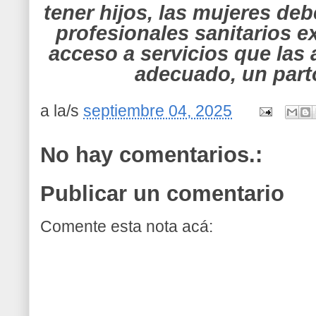
tener hijos, las mujeres deb
profesionales sanitarios 
acceso a servicios que las
adecuado, un parto
a la/s
septiembre 04, 2025
No hay comentarios.:
Publicar un comentario
Comente esta nota acá: