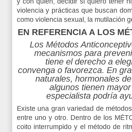
y con quién, decidir si quiero tener h
violencia y prácticas que buscan dom
como violencia sexual, la mutilación g
EN REFERENCIA A LOS M
Los Métodos Anticonceptivo
mecanismos para preveni
tiene el derecho a eleg
convenga o favorezca. En gra
naturales, hormonales de
algunos tienen mayor 
especialista podría ay
Existe una gran variedad de métodos 
entre uno y otro. Dentro de los M
coito interrumpido y el método de rit