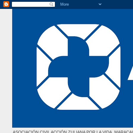
ASOCIACIÓN CIVIL ACCIÓN ZULIANA POR LA VIDA. MARACAI