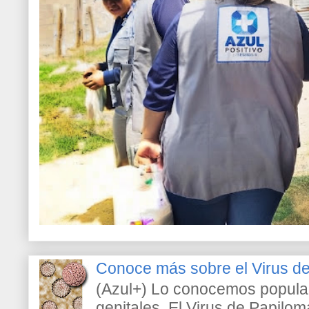
Conoce más sobre el Virus 
(Azul+) Lo conocemos popula
genitales. El Virus de Papilo