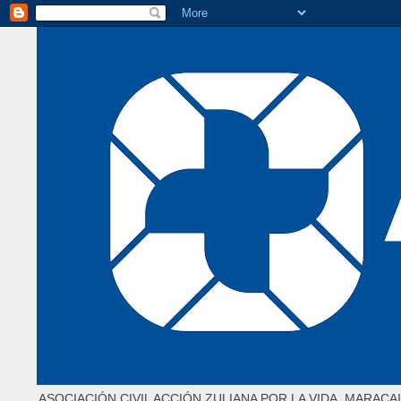
ASOCIACIÓN CIVIL ACCIÓN ZULIANA POR LA VIDA. MARACAI