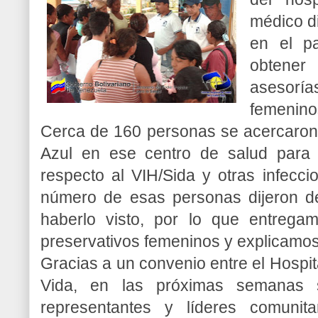
médico d
en el pa
obtene
asesor
femenino
Cerca de 160 personas se acercaron 
Azul en ese centro de salud para r
respecto al VIH/Sida y otras infecc
número de esas personas dijeron d
haberlo visto, por lo que entrega
preservativos femeninos y explicamos 
Gracias a un convenio entre el Hospita
Vida, en las próximas semanas s
representantes y líderes comunit