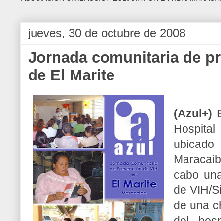
jueves, 30 de octubre de 2008
Jornada comunitaria de pr
de El Marite
(Azul+)
E
Hospital
ubicado
Maracaib
cabo una
de VIH/S
de una ch
del hosp