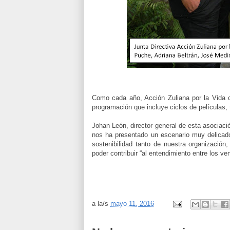
Como cada año, Acción Zuliana por la Vida c
programación que incluye ciclos de películas, 
Johan León, director general de esta asociació
nos ha presentado un escenario muy delicado
sostenibilidad tanto de nuestra organizació
poder contribuir “al entendimiento entre los ve
a la/s
mayo 11, 2016