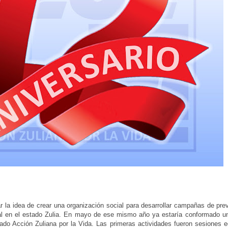
la idea de crear una organización social para desarrollar campañas de pre
ual en el estado Zulia. En mayo de ese mismo año ya estaría conformado u
ado Acción Zuliana por la Vida. Las primeras actividades fueron sesiones e