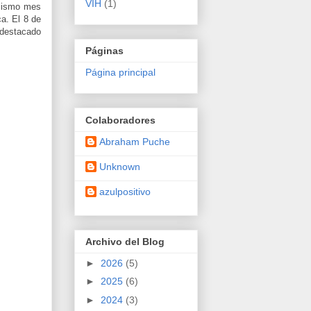
VIH
(1)
 mismo mes
ca. El 8 de
 destacado
Páginas
Página principal
Colaboradores
Abraham Puche
Unknown
azulpositivo
Archivo del Blog
►
2026
(5)
►
2025
(6)
►
2024
(3)