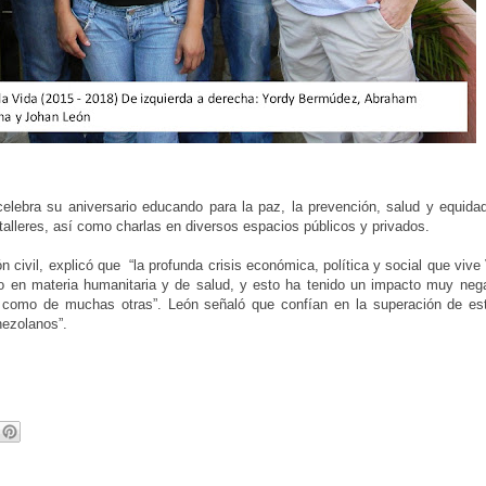
elebra su aniversario educando para la paz, la prevención, salud y equida
talleres, así como charlas en diversos espacios públicos y privados.
n civil, explicó que “la profunda crisis económica, política y social que viv
 en materia humanitaria y de salud, y esto ha tenido un impacto muy nega
n, como de muchas otras”. León señaló que confían en la superación de est
nezolanos”.