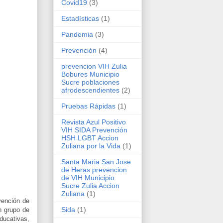
Covid19
(3)
Estadísticas
(1)
Pandemia
(3)
Prevención
(4)
prevencion VIH Zulia
Bobures Municipio
Sucre poblaciones
afrodescendientes
(2)
Pruebas Rápidas
(1)
Revista Azul Positivo
VIH SIDA Prevención
HSH LGBT Accion
Zuliana por la Vida
(1)
Santa Maria San Jose
de Heras prevencion
de VIH Municipio
Sucre Zulia Accion
Zuliana
(1)
vención de
Sida
(1)
n grupo de
ducativas,