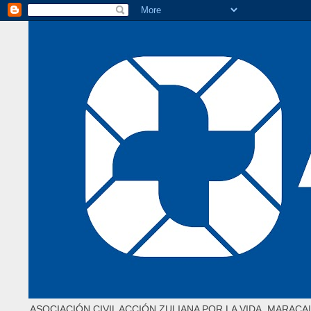
ASOCIACIÓN CIVIL ACCIÓN ZULIANA POR LA VIDA. MARACAI