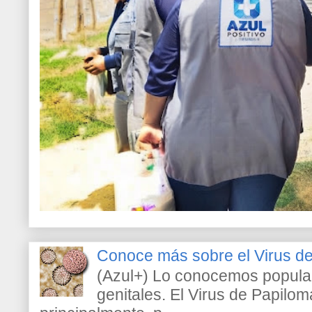
Conoce más sobre el Virus 
(Azul+) Lo conocemos popula
genitales. El Virus de Papilo