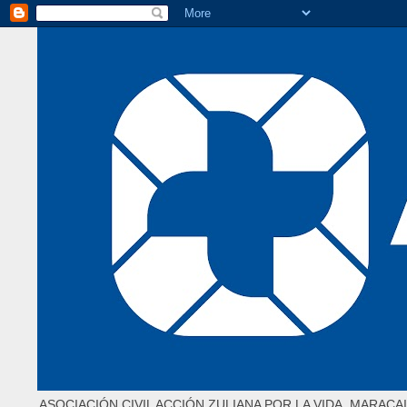
ASOCIACIÓN CIVIL ACCIÓN ZULIANA POR LA VIDA. MARACAI