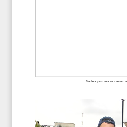
Muchas personas se mostraron s