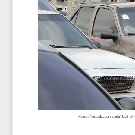
Nuestra "recaudadora estrella" Marinely 