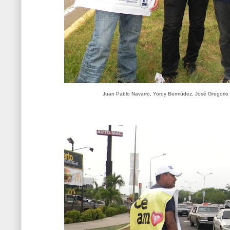
Juan Pablo Navarro, Yordy Bermúdez, José Gregorio