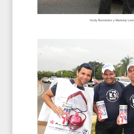
Yordy Bermúdez y Marinely León