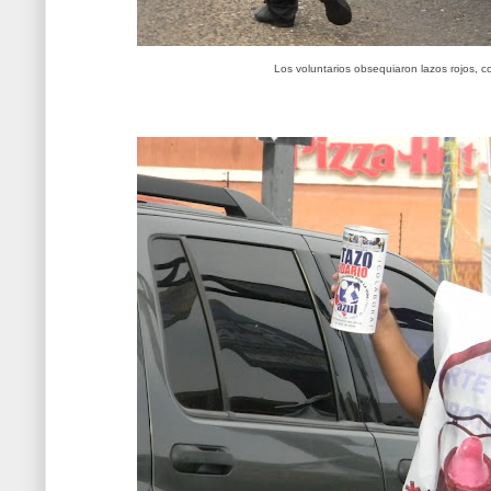
Los voluntarios obsequiaron lazos rojos, c