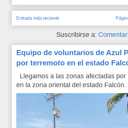
Entrada más reciente
Págin
Suscribirse a:
Comentari
Equipo de voluntarios de Azul P
por terremoto en el estado Falc
Llegamos a las zonas afectadas por l
en la zona oriental del estado Falcón. 