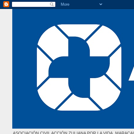
ASOCIACIÓN CIVIL ACCIÓN ZULIANA POR LA VIDA. MARACAI