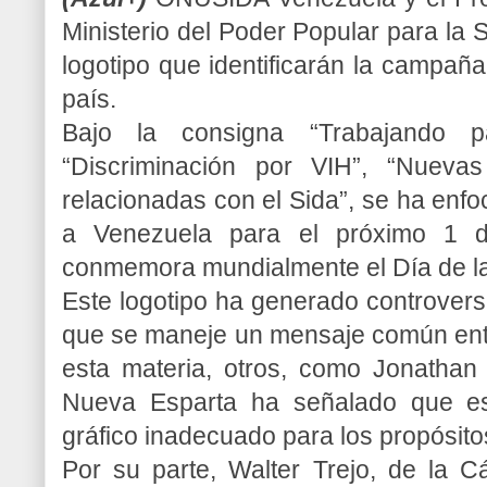
Ministerio del Poder Popular para
la 
logotipo que identificarán la campañ
país.
Bajo la consigna “Trabajando 
“Discriminación por VIH”, “Nueva
relacionadas con el Sida”, se ha enf
a Venezuela para el próximo 1 d
conmemora mundialmente el Día de
l
Este logotipo ha generado controversi
que se maneje un mensaje común entr
esta materia, otros, como Jonatha
Nueva Esparta ha señalado que es
gráfico inadecuado para los propósito
Por su parte, Walter Trejo, de
la C