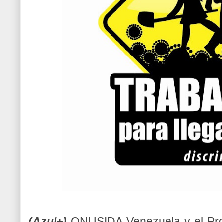
(Azul+)
ONUSIDA Venezuela y el Pro