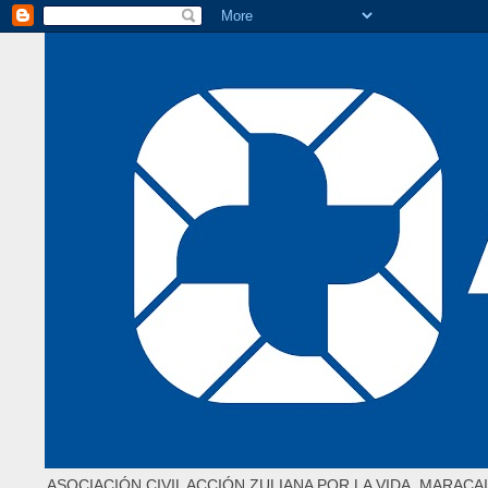
ASOCIACIÓN CIVIL ACCIÓN ZULIANA POR LA VIDA. MARACAI