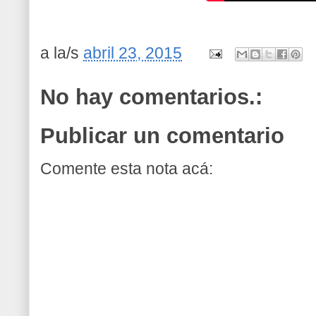
a la/s
abril 23, 2015
No hay comentarios.:
Publicar un comentario
Comente esta nota acá: