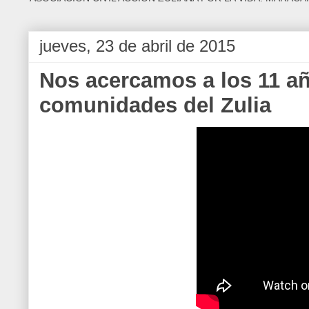
jueves, 23 de abril de 2015
Nos acercamos a los 11 añ
comunidades del Zulia