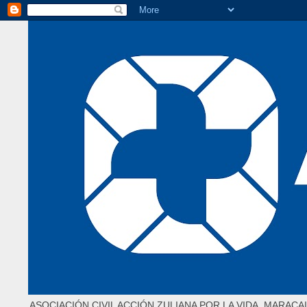
ASOCIACIÓN CIVIL ACCIÓN ZULIANA POR LA VIDA. MARACAI