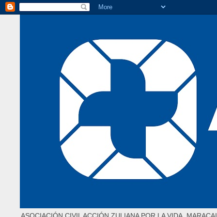
ASOCIACIÓN CIVIL ACCIÓN ZULIANA POR LA VIDA. MARACAI