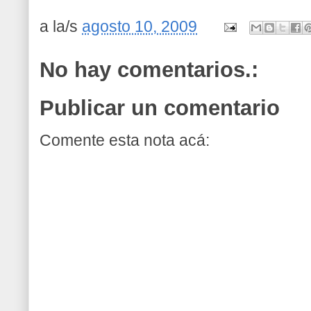
a la/s
agosto 10, 2009
No hay comentarios.:
Publicar un comentario
Comente esta nota acá: