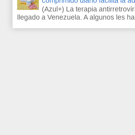
comprimido diario facilita la 
(Azul+) La terapia antirretrovir
llegado a Venezuela. A algunos les h