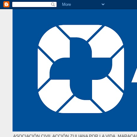
ASOCIACIÓN CIVIL ACCIÓN ZULIANA POR LA VIDA. MARACAI