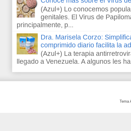
Conoce más sobre el Virus 
(Azul+) Lo conocemos popula
genitales. El Virus de Papilo
principalmente, p...
Dra. Marisela Corzo: Simplific
comprimido diario facilita la 
(Azul+) La terapia antirretrovir
llegado a Venezuela. A algunos les h
Tema 