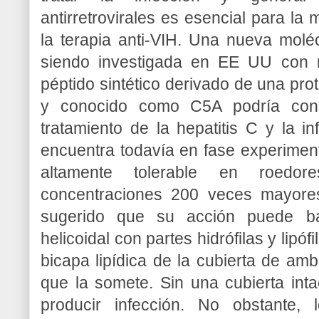
antirretrovirales es esencial para la 
la terapia anti-VIH. Una nueva molé
siendo investigada en EE UU con 
péptido sintético derivado de una prot
y conocido como C5A podría const
tratamiento de la hepatitis C y la i
encuentra todavía en fase experimenta
altamente tolerable en roedor
concentraciones 200 veces mayores 
sugerido que su acción puede bas
helicoidal con partes hidrófilas y lipó
bicapa lipídica de la cubierta de amb
que la somete. Sin una cubierta int
producir infección. No obstante, 