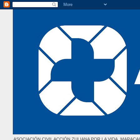
ASOCIACIÓN CIVIL ACCIÓN ZULIANA POR LA VIDA. MARACAI