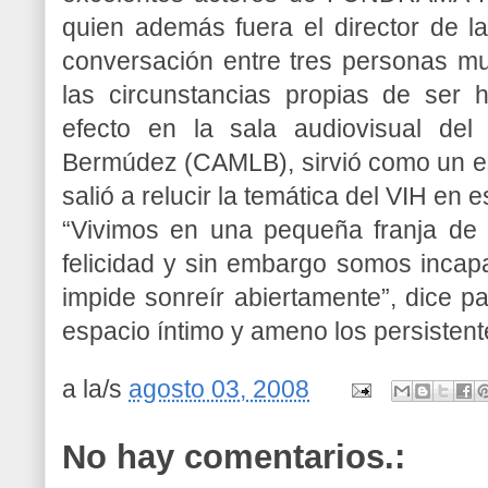
quien además fuera el director de l
conversación entre tres personas muy
las circunstancias propias de ser 
efecto en la sala audiovisual de
Bermúdez (CAMLB), sirvió como un es
salió a relucir la temática del VIH en
“Vivimos en una pequeña franja de 
felicidad y sin embargo somos incapa
impide sonreír abiertamente”, dice p
espacio íntimo y ameno los persistent
a la/s
agosto 03, 2008
No hay comentarios.: