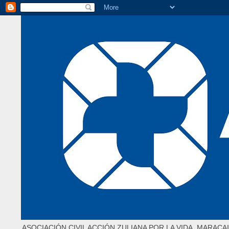
ASOCIACIÓN CIVIL ACCIÓN ZULIANA POR LA VIDA. MARACAI