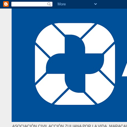
ASOCIACIÓN CIVIL ACCIÓN ZULIANA POR LA VIDA. MARACAI