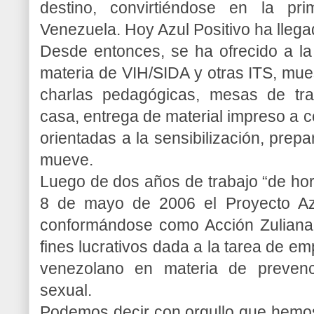
destino, convirtiéndose en la pr
Venezuela. Hoy Azul Positivo ha llegad
Desde entonces, se ha ofrecido a la 
materia de VIH/SIDA y otras ITS, mue
charlas pedagógicas, mesas de trab
casa, entrega de material impreso a 
orientadas a la sensibilización, prep
mueve.
Luego de dos años de trabajo “de hor
8 de mayo de 2006 el Proyecto Azu
conformándose como Acción Zuliana p
fines lucrativos dada a la tarea de e
venezolano en materia de prevenc
sexual.
Podemos decir con orgullo que hemo