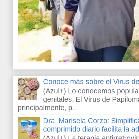
Conoce más sobre el Virus 
(Azul+) Lo conocemos popula
genitales. El Virus de Papilo
principalmente, p...
Dra. Marisela Corzo: Simplific
comprimido diario facilita la 
(Azul+) La terapia antirretrovir