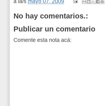
a la/s
mayo 07, 2009
No hay comentarios.:
Publicar un comentario
Comente esta nota acá: