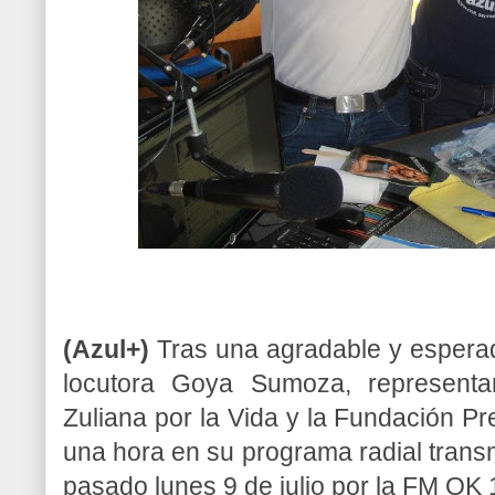
(Azul+)
Tras una agradable y esperada
locutora Goya Sumoza, representa
Zuliana por
la Vida
y
la Fundación
Pre
una hora en su programa radial transm
pasado lunes 9 de julio por
la FM
OK
1