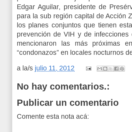
Edgar Aguilar, presidente de Presé
para la sub región capital de Acción 
los planes conjuntos que tienen est
prevención de VIH y de infecciones 
mencionaron las más próximas en
“condonazos” en locales nocturnos de 
a la/s
julio 11, 2012
No hay comentarios.:
Publicar un comentario
Comente esta nota acá: