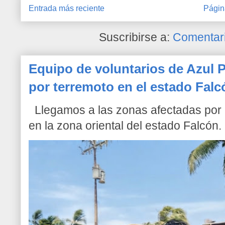
Entrada más reciente
Págin
Suscribirse a:
Comentari
Equipo de voluntarios de Azul P
por terremoto en el estado Falc
Llegamos a las zonas afectadas por l
en la zona oriental del estado Falcón. 