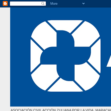
ASOCIACIÓN CIVIL ACCIÓN ZULIANA POR LA VIDA. MARACAI