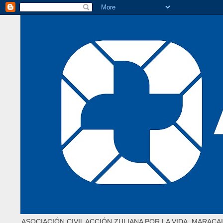
ASOCIACIÓN CIVIL ACCIÓN ZULIANA POR LA VIDA. MARACAI