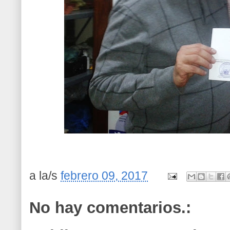
a la/s
febrero 09, 2017
No hay comentarios.: