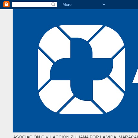
ASOCIACIÓN CIVIL ACCIÓN ZULIANA POR LA VIDA. MARACAI