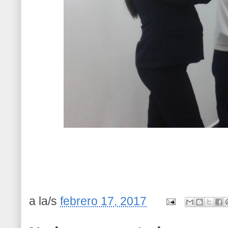
a la/s
febrero 17, 2017