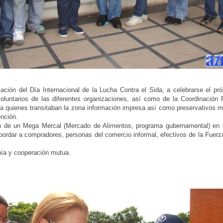
ción del Día Internacional de la Lucha Contra el Sida, a celebrarse el pr
oluntarios de las diferentes organizaciones, así como de la Coordinación 
 a quienes transitaban la zona información impresa así como preservativos m
ención.
ión de un Mega Mercal (Mercado de Alimentos, programa gubernamental) en 
abordar a compradores, personas del comercio informal, efectivos de la Fuer
nía y cooperación mutua.