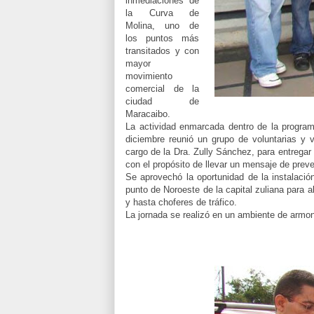
inmediaciones de
la Curva de
Molina, uno de
los puntos más
transitados y con
mayor
movimiento
comercial de la
ciudad de
Maracaibo.
La actividad enmarcada dentro de la programa
diciembre reunió un grupo de voluntarias y v
cargo de la Dra. Zully Sánchez, para entregar
con el propósito de llevar un mensaje de prev
Se aprovechó la oportunidad de la instalac
punto de Noroeste de la capital zuliana para 
y hasta choferes de tráfico.
La jornada se realizó en un ambiente de armo