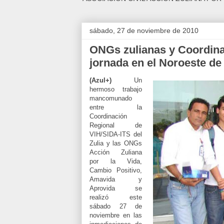
sábado, 27 de noviembre de 2010
ONGs zulianas y Coordina
jornada en el Noroeste d
(Azul+)
Un
hermoso trabajo
mancomunado
entre la
Coordinación
Regional de
VIH/SIDA-ITS del
Zulia y las ONGs
Acción Zuliana
por la Vida,
Cambio Positivo,
Amavida y
Aprovida se
realizó este
sábado 27 de
noviembre en las