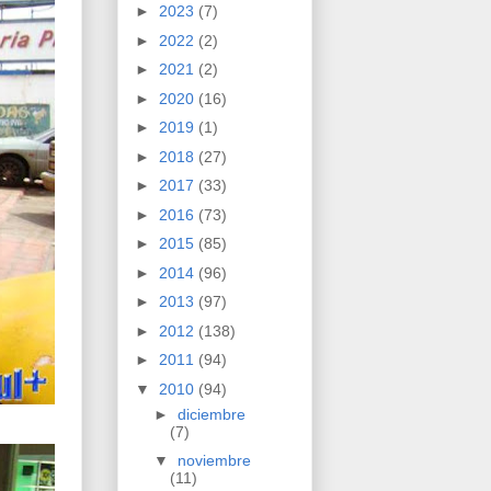
►
2023
(7)
►
2022
(2)
►
2021
(2)
►
2020
(16)
►
2019
(1)
►
2018
(27)
►
2017
(33)
►
2016
(73)
►
2015
(85)
►
2014
(96)
►
2013
(97)
►
2012
(138)
►
2011
(94)
▼
2010
(94)
►
diciembre
(7)
▼
noviembre
(11)