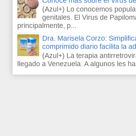
Conoce más sobre el Virus 
(Azul+) Lo conocemos popula
genitales. El Virus de Papilo
principalmente, p...
Dra. Marisela Corzo: Simplific
comprimido diario facilita la 
(Azul+) La terapia antirretrovir
llegado a Venezuela. A algunos les h