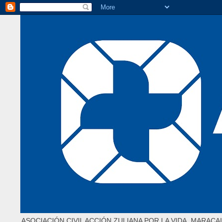
ASOCIACIÓN CIVIL ACCIÓN ZULIANA POR LA VIDA. MARACAI