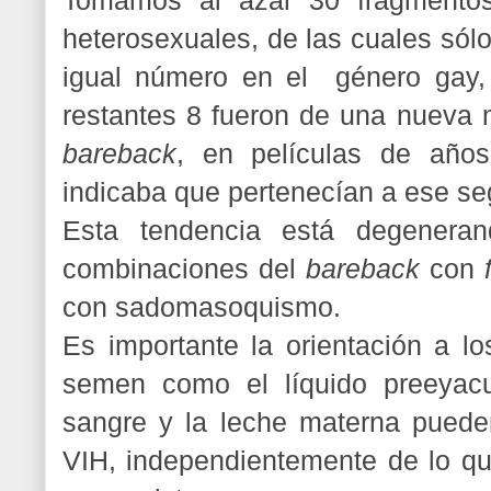
Tomamos al azar 30 fragmentos
heterosexuales, de las cuales sól
igual número en el género gay, 
restantes 8 fueron de una nueva 
bareback
, en películas de año
indicaba que pertenecían a ese s
Esta tendencia está degenera
combinaciones del
bareback
con
con sadomasoquismo.
Es importante la orientación a lo
semen como el líquido preeyacula
sangre y la leche materna pueden
VIH, independientemente de lo qu