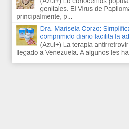
(Azul+) Lo conocemos popula
genitales. El Virus de Papilo
principalmente, p...
Dra. Marisela Corzo: Simplific
comprimido diario facilita la 
(Azul+) La terapia antirretrovir
llegado a Venezuela. A algunos les h