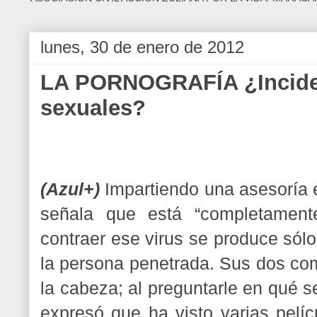
lunes, 30 de enero de 2012
LA PORNOGRAFÍA ¿Incide 
sexuales?
(Azul+)
Impartiendo una asesoría 
señala que está “completament
contraer ese virus se produce sólo
la persona penetrada. Sus dos co
la cabeza; al preguntarle en qué s
expresó que ha visto varias pelíc