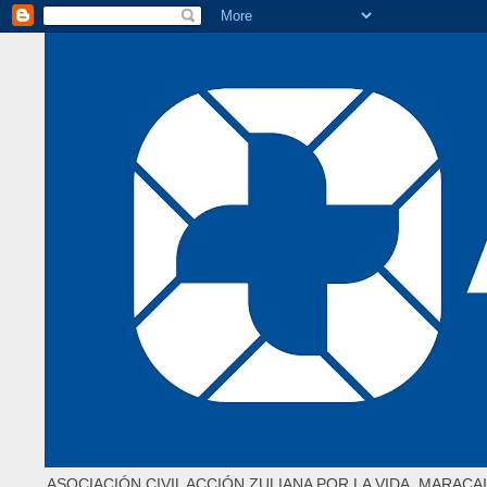
ASOCIACIÓN CIVIL ACCIÓN ZULIANA POR LA VIDA. MARACAI