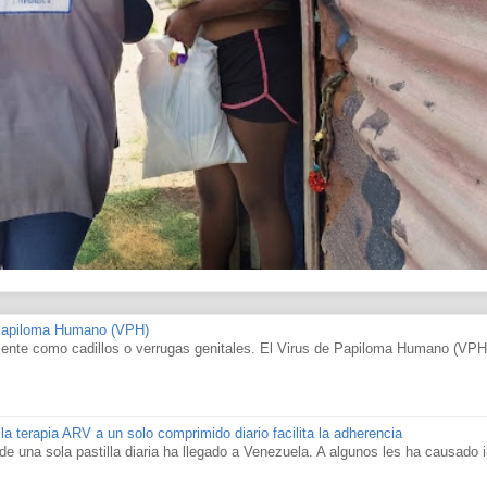
 Papiloma Humano (VPH)
nte como cadillos o verrugas genitales. El Virus de Papiloma Humano (VPH
 la terapia ARV a un solo comprimido diario facilita la adherencia
al de una sola pastilla diaria ha llegado a Venezuela. A algunos les ha causado