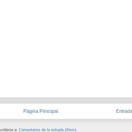
Página Principal
Entrada
cribirse a:
Comentarios de la entrada (Atom)