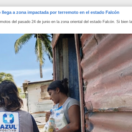
o llega a zona impactada por terremoto en el estado Falcón
otos del pasado 24 de junio en la zona oriental del estado Falcón. Si bien l