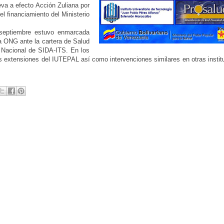
leva a efecto Acción Zuliana por
el financiamiento del Ministerio
 septiembre estuvo enmarcada
a ONG ante la cartera de Salud
a Nacional de SIDA-ITS. En los
as extensiones del IUTEPAL así como intervenciones similares en otras instit