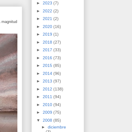
►
2023
(7)
►
2022
(2)
►
2021
(2)
a magnitud
►
2020
(16)
►
2019
(1)
►
2018
(27)
►
2017
(33)
►
2016
(73)
►
2015
(85)
►
2014
(96)
►
2013
(97)
►
2012
(138)
►
2011
(94)
►
2010
(94)
►
2009
(75)
▼
2008
(85)
►
diciembre
(3)