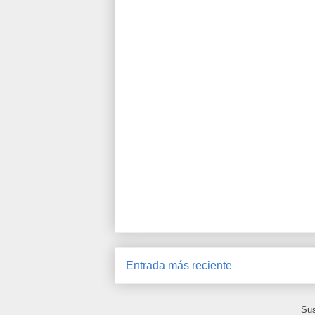
Entrada más reciente
Sus