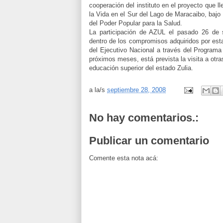
cooperación del instituto en el proyecto que l
la Vida en el Sur del Lago de Maracaibo, bajo 
del Poder Popular para la Salud.
La participación de AZUL el pasado 26 de
dentro de los compromisos adquiridos por est
del Ejecutivo Nacional a través del Program
próximos meses, está prevista la visita a otr
educación superior del estado Zulia.
a la/s
septiembre 28, 2008
No hay comentarios.:
Publicar un comentario
Comente esta nota acá: