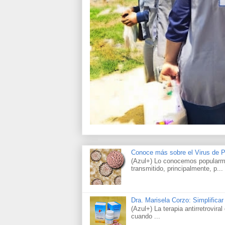
Conoce más sobre el Virus de
(Azul+) Lo conocemos popularme
transmitido, principalmente, p...
Dra. Marisela Corzo: Simplificar
(Azul+) La terapia antirretrovir
cuando ...