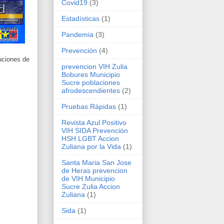
Covid19
(3)
Estadísticas
(1)
Pandemia
(3)
Prevención
(4)
uciones de
prevencion VIH Zulia
Bobures Municipio
Sucre poblaciones
afrodescendientes
(2)
Pruebas Rápidas
(1)
Revista Azul Positivo
VIH SIDA Prevención
HSH LGBT Accion
Zuliana por la Vida
(1)
Santa Maria San Jose
de Heras prevencion
de VIH Municipio
Sucre Zulia Accion
Zuliana
(1)
Sida
(1)