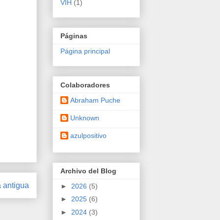
VIH
(1)
Páginas
Página principal
Colaboradores
Abraham Puche
Unknown
azulpositivo
Archivo del Blog
 antigua
►
2026
(5)
►
2025
(6)
►
2024
(3)