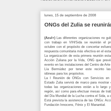
lunes, 15 de septiembre de 2008
ONGs del Zulia se reunirá
(Azul+)
Las diferentes organizaciones no gu
con trabajo en VIH/Sida se reunirán el p
octubre con el propósito de concertar esfuer
respuesta comunitaria más efectiva en el esta
La organización de esta primera reunión esta
Acción Zuliana por la Vida, ONG que prevé 
evento en las instalaciones del Centro de Art
Lía Bermúdez por tener este recinto las
idóneas para los propósitos.
La I Reunión de ONGs con Servicios en 
Estado Zulia servirá de marco para mostrar e
todas las organizaciones están a lo largo 
región, así como para efectuar mesas de traba
del Día Mundial de la Lucha contra el Sida, a 
Está prevista la asistencia de las ONGs: Acc
Fundación Innocens, Fénix y El Manantial.