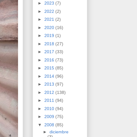
►
2023
(7)
►
2022
(2)
►
2021
(2)
►
2020
(16)
►
2019
(1)
►
2018
(27)
►
2017
(33)
►
2016
(73)
►
2015
(85)
►
2014
(96)
►
2013
(97)
►
2012
(138)
►
2011
(94)
►
2010
(94)
►
2009
(75)
▼
2008
(85)
►
diciembre
(3)