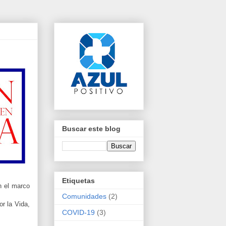
Buscar este blog
Etiquetas
n el marco
Comunidades
(2)
r la Vida,
COVID-19
(3)