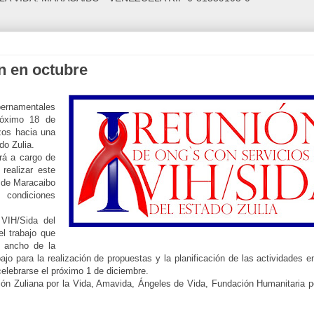
n en octubre
bernamentales
róximo 18 de
zos hacia una
do Zulia.
rá a cargo de
realizar este
e de Maracaibo
 condiciones
VIH/Sida del
l trabajo que
y ancho de la
jo para la realización de propuestas y la planificación de las actividades e
celebrarse el próximo 1 de diciembre.
ión Zuliana por la Vida, Amavida, Ángeles de Vida, Fundación Humanitaria po