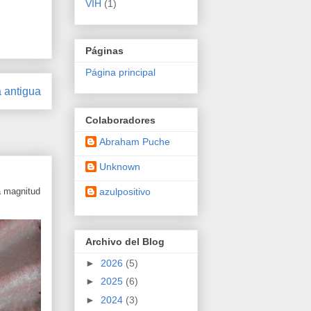
VIH
(1)
Páginas
Página principal
 antigua
Colaboradores
Abraham Puche
Unknown
azulpositivo
a magnitud
Archivo del Blog
►
2026
(5)
►
2025
(6)
►
2024
(3)