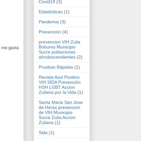
Covid19
(3)
Estadísticas
(1)
Pandemia
(3)
Prevención
(4)
prevencion VIH Zulia
Bobures Municipio
e me gusta
Sucre poblaciones
afrodescendientes
(2)
Pruebas Rápidas
(1)
Revista Azul Positivo
VIH SIDA Prevención
HSH LGBT Accion
Zuliana por la Vida
(1)
Santa Maria San Jose
de Heras prevencion
de VIH Municipio
Sucre Zulia Accion
Zuliana
(1)
Sida
(1)