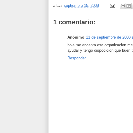
a la/s
septiembre 15, 2008
1 comentario:
Anónimo
21 de septiembre de 2008 a
hola me encanta esa organizacion me g
ayudar y tengo dispocicion que buen 
Responder