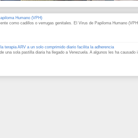
 Papiloma Humano (VPH)
nte como cadillos o verrugas genitales. El Virus de Papiloma Humano (VPH
 la terapia ARV a un solo comprimido diario facilita la adherencia
al de una sola pastilla diaria ha llegado a Venezuela. A algunos les ha causado