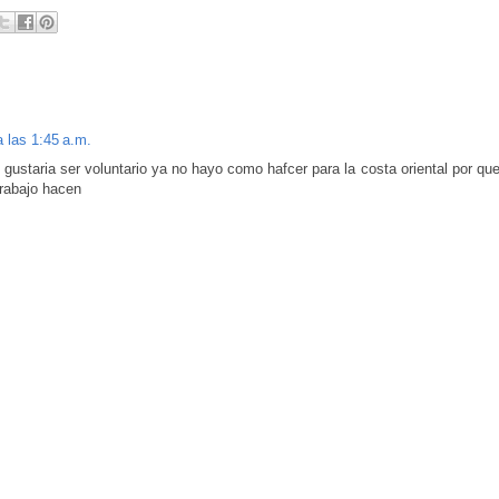
 las 1:45 a.m.
ustaria ser voluntario ya no hayo como hafcer para la costa oriental por qu
trabajo hacen