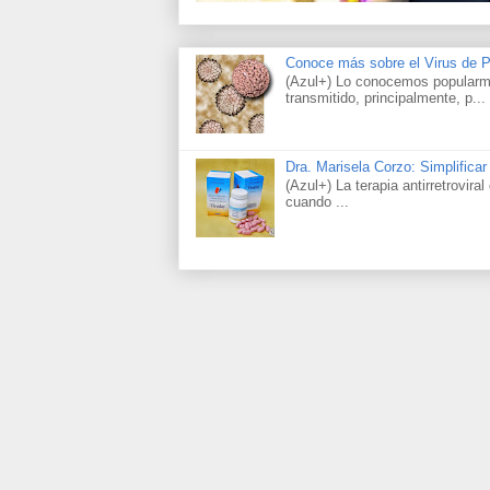
Conoce más sobre el Virus de
(Azul+) Lo conocemos popularme
transmitido, principalmente, p...
Dra. Marisela Corzo: Simplificar
(Azul+) La terapia antirretrovir
cuando ...