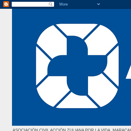
ASOCIACIÓN CIVIL ACCIÓN ZULIANA POR LA VIDA. MARACAI